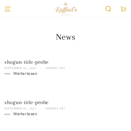
ZUM INHALT
SPRINGEN
Warenko
News
shogun-title-probe
SEPTEMBER 06, 2024
SHOPIFY API
Weiterlesen
shogun-title-probe
SEPTEMBER 06, 2024
SHOPIFY API
Weiterlesen